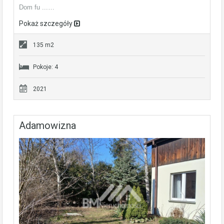
Dom fu ...…
Pokaż szczegóły
135 m2
Pokoje: 4
2021
Adamowizna