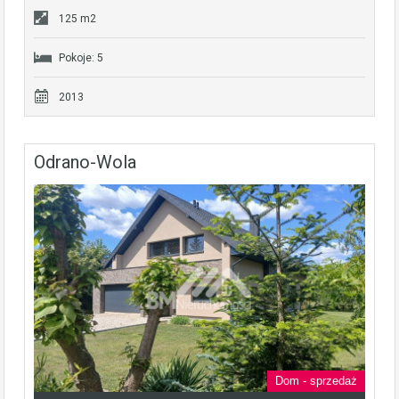
125 m2
Pokoje: 5
2013
Odrano-Wola
Dom - sprzedaż