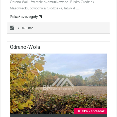
Odrano-Woli, świetnie skomunikowana. Blisko Grodzisk
Mazowiecki, obwodnica Grodziska, łatwy d ...…
Pokaż szczegóły
/ 1800 m2
Odrano-Wola
Działka - sprzedaż