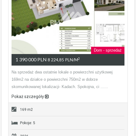
Dom - sprzedaż
1 390 000 PLN
2
8 224,85 PLN/m
Na sprzedaż dwa ostatnie lokale o powierzchni użytkowej
169m2 na działce o powierzchni 750m2 w dobrze
skomunikowanej lokalizacji- Kadach. Spokojna, ci ...…
Pokaż szczegóły
169 m2
Pokoje: 5