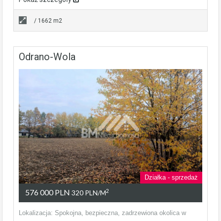
/ 1662 m2
Odrano-Wola
Działka - sprzedaż
576 000 PLN
2
320 PLN/m
Lokalizacja: Spokojna, bezpieczna, zadrzewiona okolica w