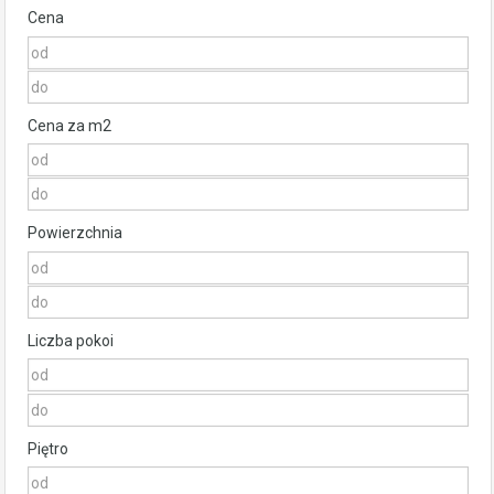
Cena
Cena za m2
Powierzchnia
Liczba pokoi
Piętro