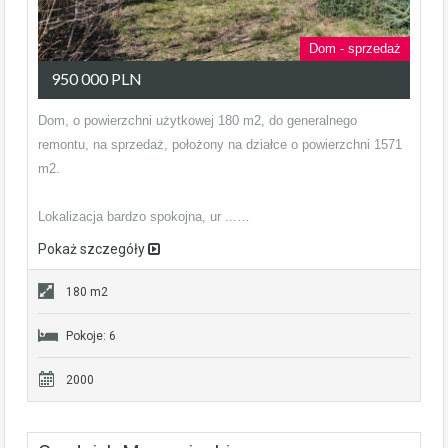
Dom - sprzedaż
950 000 PLN
Dom, o powierzchni użytkowej 180 m2, do generalnego
remontu, na sprzedaż, położony na działce o powierzchni 1571
m2.
Lokalizacja bardzo spokojna, ur ...…
Pokaż szczegóły
180 m2
Pokoje: 6
2000