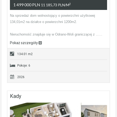
1 499 000 PLN
2
11 185,73 PLN/m
Na sprzedaż dom wolnostojący o powierzchni użytkowej
134,01m2 na działce o powierzchni 1200m2.
Nieruchomość znajduje się w Odrano-Woli graniczącej z ...…
Pokaż szczegóły
134.01 m2
Pokoje: 6
2026
Kady