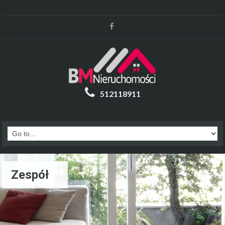
512118911
Zespół