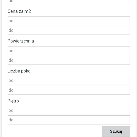
Cena za m2
Powierzchnia
Liczba pokoi
Piętro